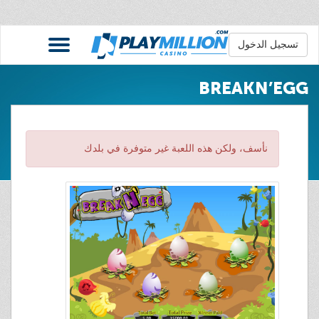
تسجيل الدخول
BREAKN’EGG
نأسف، ولكن هذه اللعبة غير متوفرة في بلدك