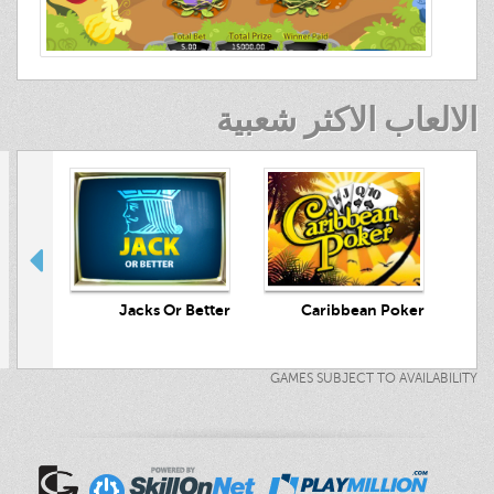
الالعاب الاكثر شعبية
crets
Jacks Or Better
Caribbean Poker
GAMES SUBJECT TO AVAILABILITY