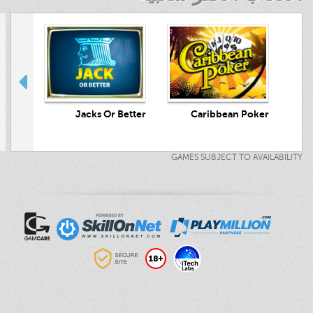
crets
Jacks Or Better
Caribbean Poker
GAMES SUBJECT TO AVAILABILITY