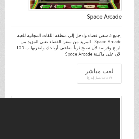
Space Arcade
إجمع 3 سفن فضاء وادخل إلى منطقة اللفات المجانية للعبة
Space Arcade . المزيد من سفن الفضاء تعني المزيد من
الربح وقرصة لأن تصبح ثرياً. ضاعف أرباحك واضربها ب 100
الآن على ماكينة Space Arcade
لعب مباشر
(لا حاجة لعمل إيداع)