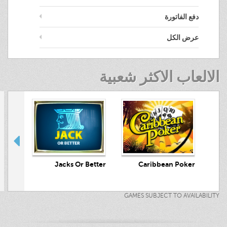
دفع الفاتورة
عرض الكل
الالعاب الاكثر شعبية
crets
Jacks Or Better
Caribbean Poker
GAMES SUBJECT TO AVAILABILITY