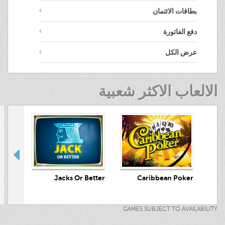
بطاقات الائتمان
دفع الفاتورة
عرض الكل
الالعاب الاكثر شعبية
crets
Jacks Or Better
Caribbean Poker
GAMES SUBJECT TO AVAILABILITY