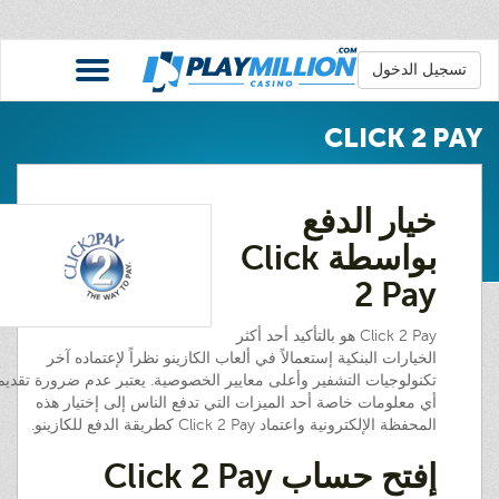
تسجيل الدخول
CLICK 2 PAY
خيار الدفع
بواسطة Click
2 Pay
Click 2 Pay هو بالتأكيد أحد أكثر
الخيارات البنكية إستعمالاً في ألعاب الكازينو نظراً لإعتماده آخر
تكنولوجيات التشفير وأعلى معايير الخصوصية. يعتبر عدم ضرورة تقديم
أي معلومات خاصة أحد الميزات التي تدفع الناس إلى إختيار هذه
المحفظة الإلكترونية واعتماد Click 2 Pay كطريقة الدفع للكازينو.
إفتح حساب Click 2 Pay