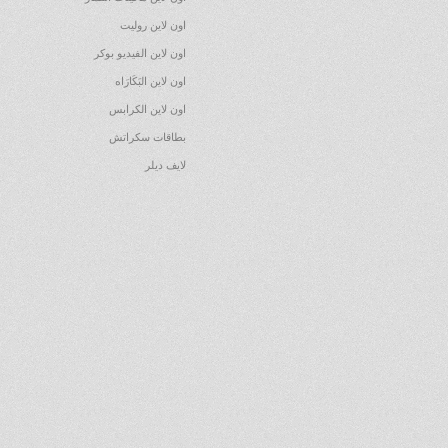
اون لاين روليت
اون لاين الفيديو بوكر
اون لاين البَكَارَاه
اون لاين الكرابس
بطاقات سكراتش
لايف ديلر