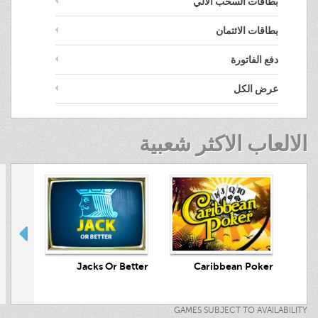
بطاقات السحب الآلي
بطاقات الائتمان
دفع الفاتورة
عرض الكل
الالعاب الاكثر شعبية
crets
Jacks Or Better
Caribbean Poker
GAMES SUBJECT TO AVAILABILITY