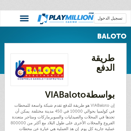
تسجيل الدخول
BALOTO
طريقة
الدفع
بواسطةVIABaloto
إن VIABaloto هو طريقة للدفع تقدم شبكة واسعة للمحطات
في كولمبيا بحوالي 10000 في 450 مدينة مختلفة. يمكن أن
تجدها في المحلات والصيدليات والسوبرماركات ومتاجر متعددة
الفروع والمحلات الأخرى على طول البلاد مع أكثر من 800000
عملية جارية كل يوم. إن هذ العملية هي عبارة عن محطات